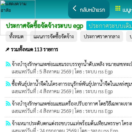
arrow_back_ios
apps
กลับหน้าแรก
เมนู
ประกาศจัดซื้อจัดจ้างระบบ egp
ประกาศระบบเดิ
ทั้งหมด
แผนการจัดซื้อจัดจ้าง
ประกาศราคากลาง
📌 รวมทั้งหมด 113 รายการ
rss_feed
จ้างบำรุงรักษาและซ่อมแซมรถบรรทุกน้ำดับเพลิง หมายเลขทะเบี
เผยแพร่วันที่ : 5 สิงหาคม 2569 | โดย : ระบบ rss Egp
rss_feed
ซื้อพันธุ์ปลาน้ำจืดในโครงการอนุรักษ์พันธุ์ปลาน้ำจืดในแหล่
เผยแพร่วันที่ : 4 สิงหาคม 2569 | โดย : ระบบ rss Egp
rss_feed
จ้างบำรุงรักษาและซ่อมแซมเครื่องปรับอากาศ โดยวิธีเฉพาะเจา
เผยแพร่วันที่ : 4 สิงหาคม 2569 | โดย : ระบบ rss Egp
rss_feed
จ้างเหมาประดับตกแต่งรถขบวนแห่พร้อมต้นเทียนพรรษา โครง
เผยแพร่วันที่ : 24 กรกฎาคม 2569 | โดย : ระบบ rss Egp